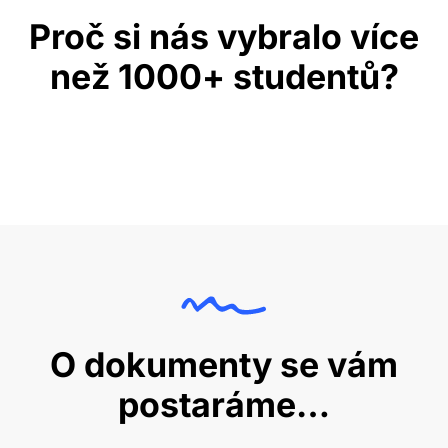
Proč si nás vybralo více
než 1000+ studentů?
O dokumenty se vám
postaráme…