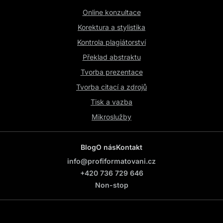
Online konzultace
Korektura a stylistika
Kontrola plagiátorství
Překlad abstraktu
Tvorba prezentace
Tvorba citací a zdrojů
Tisk a vazba
Mikroslužby
Blog
O nás
Kontakt
info@profiformatovani.cz
+420 736 729 646
Non-stop