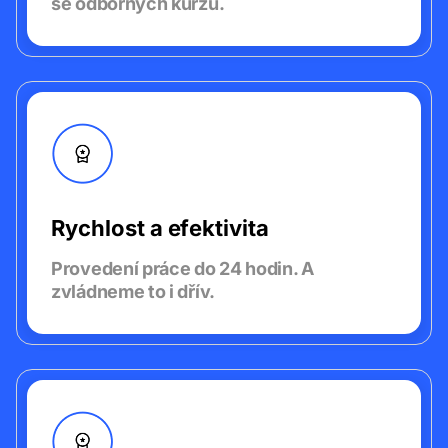
se odborných kurzů.
Rychlost a efektivita
Provedení práce do 24 hodin.
A
zvládneme to i dřív.