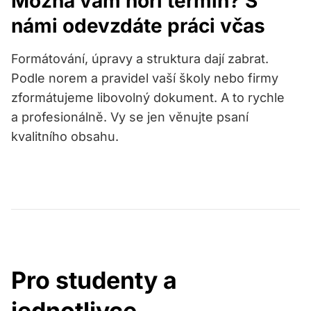
Možná vám hoří termín? S
námi odevzdáte práci včas
Formátování, úpravy a struktura dají zabrat.
Podle norem a pravidel vaší školy nebo firmy
zformátujeme libovolný dokument. A to rychle
a profesionálně. Vy se jen věnujte psaní
kvalitního obsahu.
Pro studenty a
jednotlivce