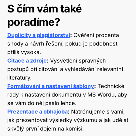
S čím vám také
poradíme?
Duplicity a plagiátorství
:
Ověření procenta
shody a návrh řešení, pokud je podobnost
příliš vysoká.
Citace a zdroje
:
Vysvětlení správných
postupů při citování a vyhledávání relevantní
literatury.
Formátování a nastavení šablony
:
Technické
rady k nastavení dokumentu v MS Wordu, aby
se vám do něj psalo lehce.
Prezentace a obhajoba
:
Natrénujeme s vámi,
jak prezentovat výsledky výzkumu a jak udělat
skvělý první dojem na komisi.