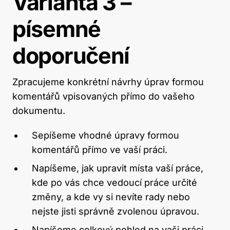
Varianta 3 –
písemné
doporučení
Zpracujeme konkrétní návrhy úprav formou
komentářů vpisovaných přímo do vašeho
dokumentu.
Sepíšeme vhodné úpravy formou
komentářů přímo ve vaší práci.
Napíšeme, jak upravit místa vaší práce,
kde po vás chce vedoucí práce určité
změny, a kde vy si nevíte rady nebo
nejste jisti správně zvolenou úpravou.
Napíšeme celkový pohled na vaši práci