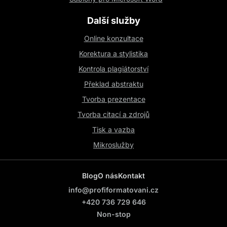
Další služby
Online konzultace
Korektura a stylistika
Kontrola plagiátorství
Překlad abstraktu
Tvorba prezentace
Tvorba citací a zdrojů
Tisk a vazba
Mikroslužby
Blog
O nás
Kontakt
info@profiformatovani.cz
+420 736 729 646
Non-stop