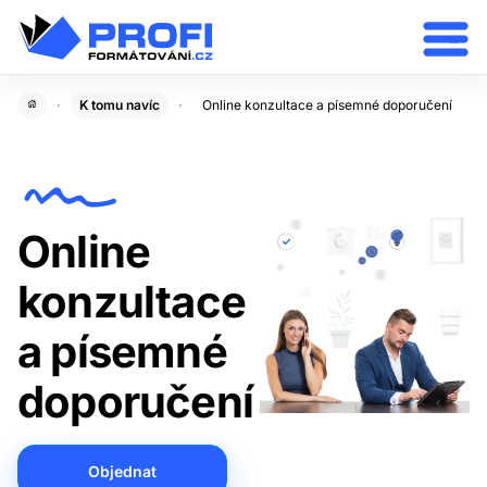
K tomu navíc
Online konzultace a písemné doporučení
Online
konzultace
a písemné
doporučení
Objednat