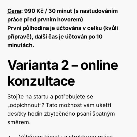
Cena
: 990 Kč / 30 minut (s nastudováním
práce před prvním hovorem)
První půlhodina je účtována v celku (kvůli
přípravě), další čas je účtován po 10
minutách.
Varianta 2 – online
konzultace
Stojíte na startu a potřebujete se
„odpíchnout“? Tato možnost vám ušetří
desítky hodin zbytečného psaní špatným
směrem.
Výběrem tématu a strukturou práce.