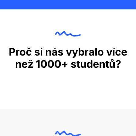
Proč si nás vybralo více
než 1000+ studentů?