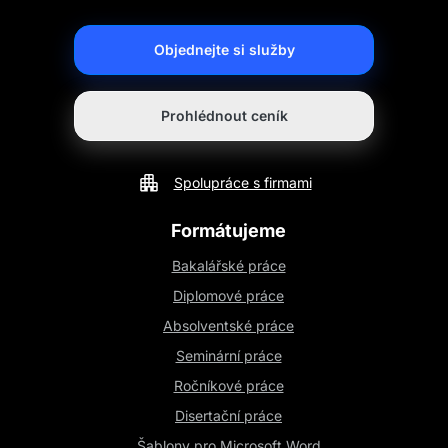
Objednejte si služby
Prohlédnout ceník
Spolupráce s firmami
Formátujeme
Bakalářské práce
Diplomové práce
Absolventské práce
Seminární práce
Ročníkové práce
Disertační práce
Šablony pro Microsoft Word