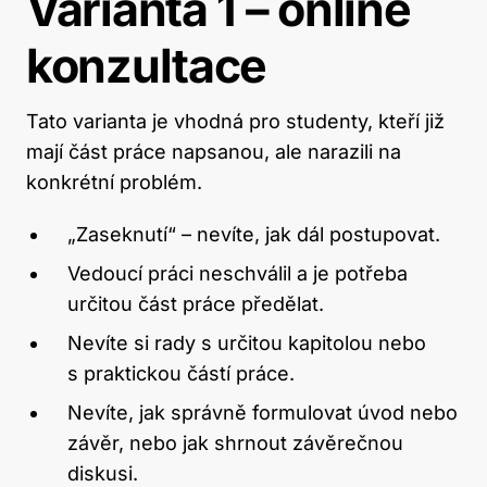
Varianta 1 – online
konzultace
Tato varianta je vhodná pro studenty, kteří již
mají část práce napsanou, ale narazili na
konkrétní problém.
„Zaseknutí“ – nevíte, jak dál postupovat.
Vedoucí práci neschválil a je potřeba
určitou část práce předělat.
Nevíte si rady s určitou kapitolou nebo
s praktickou částí práce.
Nevíte, jak správně formulovat úvod nebo
závěr, nebo jak shrnout závěrečnou
diskusi.