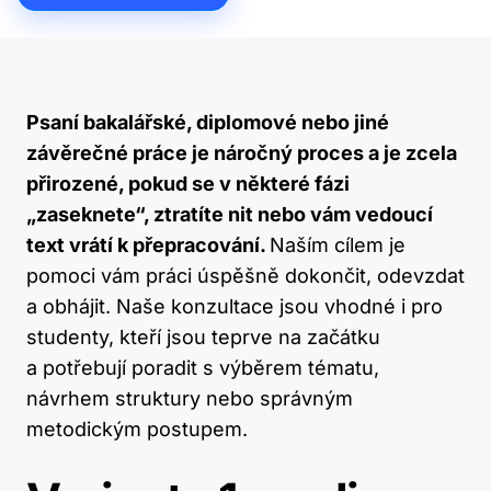
Psaní bakalářské, diplomové nebo jiné
závěrečné práce je náročný proces a je zcela
přirozené, pokud se v některé fázi
„zaseknete“, ztratíte nit nebo vám vedoucí
text vrátí k přepracování.
Naším cílem je
pomoci vám práci úspěšně dokončit, odevzdat
a obhájit. Naše konzultace jsou vhodné i pro
studenty, kteří jsou teprve na začátku
a potřebují poradit s výběrem tématu,
návrhem struktury nebo správným
metodickým postupem.