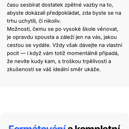
času sesbírat dostatek zpětné vazby na to,
abyste dokázali předpokládat, zda byste se na
trhu uchytili, či nikoliv.
Možností, čemu se po vysoké škole věnovat,
je opravdu spousta a záleží jen na vás, jakou
cestou se vydáte. Vždy však dávejte na vlastní
pocit — i když vám totiž momentálně připadá,
že nevíte kudy kam, s troškou trpělivosti a
zkušeností se váš ideální směr ukáže.