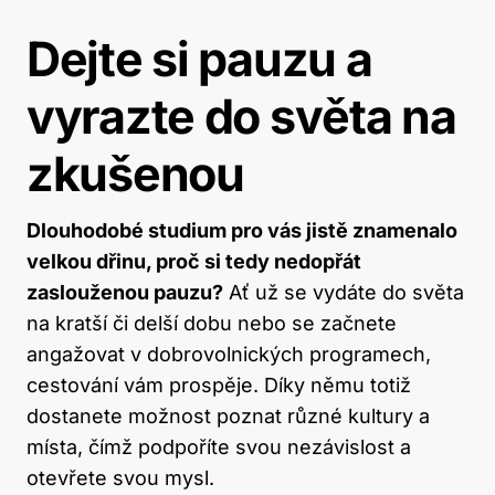
Dejte si pauzu a
vyrazte do světa na
zkušenou
Dlouhodobé studium pro vás jistě znamenalo
velkou dřinu, proč si tedy nedopřát
zaslouženou pauzu?
Ať už se vydáte do světa
na kratší či delší dobu nebo se začnete
angažovat v dobrovolnických programech,
cestování vám prospěje. Díky němu totiž
dostanete možnost poznat různé kultury a
místa, čímž podpoříte svou nezávislost a
otevřete svou mysl.