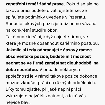
zapotřebí téměř žádná praxe.
Pokud se ale po
takové práci budete dívat, ujistěte se, že
splňujete podmínky uvedené v inzerátu.
Spousta takových pozic je totiž přímo vázaná
na konkrétní studijní obor.
Také bude ideální, když najdete firmu, ve
které je možné dosáhnout kariérního postupu.
Jakmile si tedy odpracujete časový rámec
absolventské pozice, budete mít možnost
nechat se ve firmě zaměstnat dlouhodobě, na
dobu neurčitou.
V případě některých
společností je v rámci takové pozice dokonce
možné zkoušet práci na různých odděleních.
Díky tomu zjistíte, při jaké náplni práci
vykazujete největší zdatnost, a také vás
nejvíce baví.