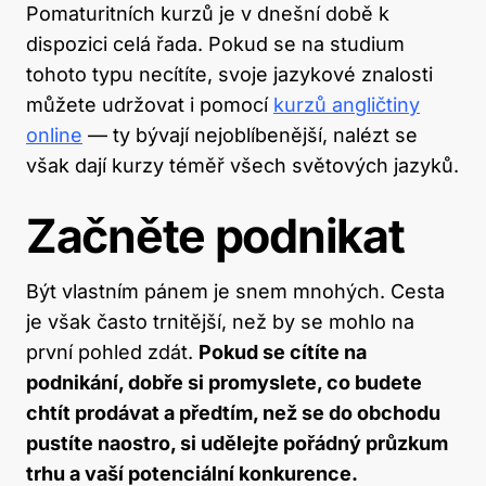
Pomaturitních kurzů je v dnešní době k
dispozici celá řada. Pokud se na studium
tohoto typu necítíte, svoje jazykové znalosti
můžete udržovat i pomocí
kurzů angličtiny
online
— ty bývají nejoblíbenější, nalézt se
však dají kurzy téměř všech světových jazyků.
Začněte podnikat
Být vlastním pánem je snem mnohých. Cesta
je však často trnitější, než by se mohlo na
první pohled zdát.
Pokud se cítíte na
podnikání, dobře si promyslete, co budete
chtít prodávat a předtím, než se do obchodu
pustíte naostro, si udělejte pořádný průzkum
trhu a vaší potenciální konkurence.