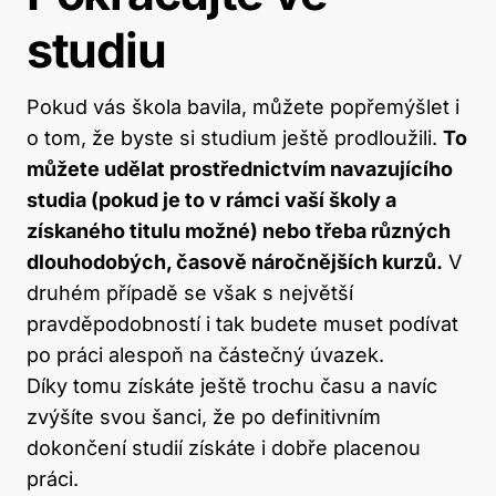
studiu
Pokud vás škola bavila, můžete popřemýšlet i
o tom, že byste si studium ještě prodloužili.
To
můžete udělat prostřednictvím navazujícího
studia (pokud je to v rámci vaší školy a
získaného titulu možné) nebo třeba různých
dlouhodobých, časově náročnějších kurzů.
V
druhém případě se však s největší
pravděpodobností i tak budete muset podívat
po práci alespoň na částečný úvazek.
Díky tomu získáte ještě trochu času a navíc
zvýšíte svou šanci, že po definitivním
dokončení studií získáte i dobře placenou
práci.