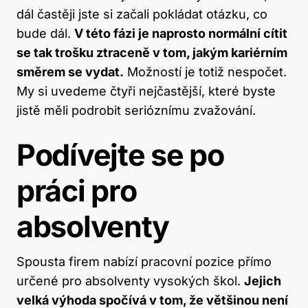
dál častěji jste si začali pokládat otázku, co
bude dál.
V této fázi je naprosto normální cítit
se tak trošku ztraceně v tom, jakým kariérním
směrem se vydat.
Možností je totiž nespočet.
My si uvedeme čtyři nejčastější, které byste
jistě měli podrobit serióznímu zvažování.
Podívejte se po
práci pro
absolventy
Spousta firem nabízí pracovní pozice přímo
určené pro absolventy vysokých škol.
Jejich
velká výhoda spočívá v tom, že většinou není