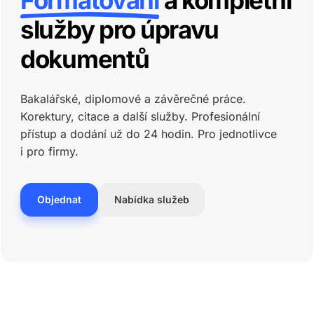
Formátování
a kompletní
služby pro úpravu
dokumentů
Bakalářské, diplomové a závěrečné práce.
Korektury, citace a další služby. Profesionální
přístup a dodání už do 24 hodin.
Pro jednotlivce
i pro firmy.
Objednat
Nabídka služeb