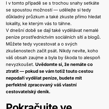
I v tomto případě se s trochou snahy setkáte
se spoustou možností — udělejte si tedy
důkladný průzkum a také zkuste přímo hledat
lokality, ke kterým vás to táhne.
V dnešní době se dají také vydělávat nemalé
peníze prostřednictvím sociálních sítí a blogů.
Můžete tedy vycestovat a o svých
zkušenostech začít psát. Nikdy nevíte, koho
váš obsah zaujme a byla by škoda to alespoň
nevyzkoušet.
Uvědomte si, že nemáte co
ztratit — pokud se vám totiž touto cestou
nepodaří vydělat peníze, budete mít
perfektně zpracovaný váš vlastní
cestovatelský deník.
Pokračujte ve