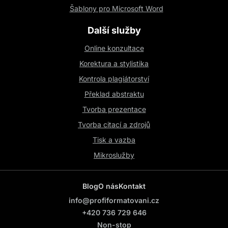
Šablony pro Microsoft Word
Další služby
Online konzultace
Korektura a stylistika
Kontrola plagiátorství
Překlad abstraktu
Tvorba prezentace
Tvorba citací a zdrojů
Tisk a vazba
Mikroslužby
Blog
O nás
Kontakt
info@profiformatovani.cz
+420 736 729 646
Non-stop