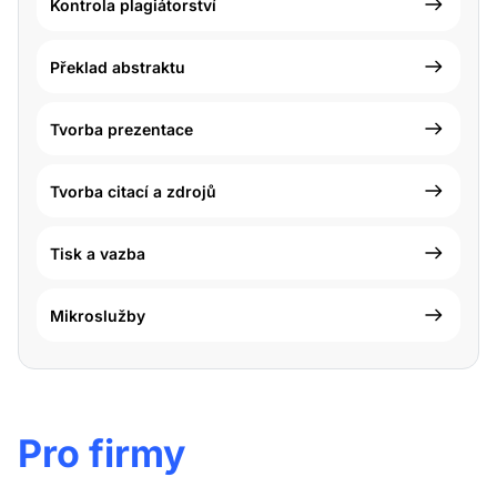
Kontrola plagiátorství
Překlad abstraktu
Tvorba prezentace
Tvorba citací a zdrojů
Tisk a vazba
Mikroslužby
Pro firmy