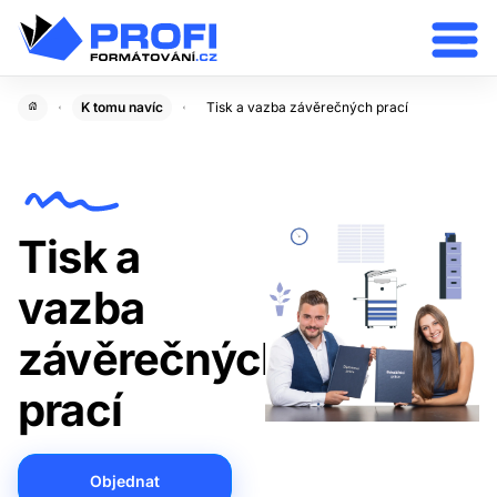
K tomu navíc
Tisk a vazba závěrečných prací
Tisk a
vazba
závěrečných
prací
Objednat