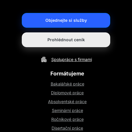
Objednejte si služby
Prohlédnout ceník
Spolupráce s firmami
Formátujeme
Bakalářské práce
Diplomové práce
Absolventské práce
Seminární práce
Ročníkové práce
Disertační práce