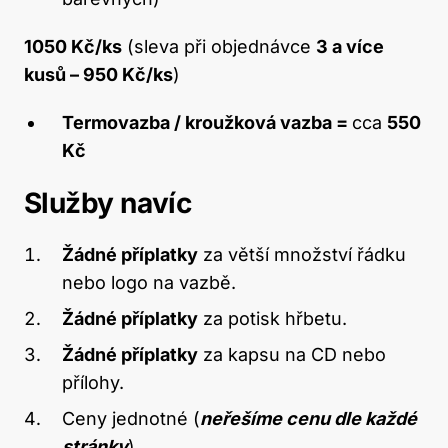
1050 Kč/ks
(sleva při objednávce
3 a více
kusů – 950 Kč/ks
)
Termovazba / kroužková vazba =
cca
550
Kč
Služby navíc
Žádné příplatky
za větší množství řádku
nebo logo na vazbě.
Žádné příplatky
za potisk hřbetu.
Žádné příplatky
za kapsu na CD nebo
přílohy.
Ceny jednotné (
neřešíme cenu dle každé
stránky
).