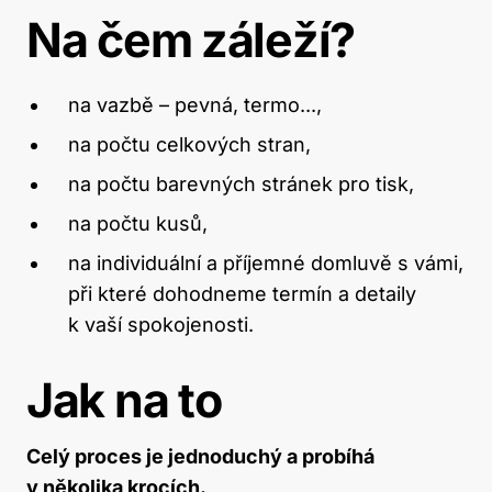
Na čem záleží?
na vazbě – pevná, termo...,
na počtu celkových stran,
na počtu barevných stránek pro tisk,
na počtu kusů,
na individuální a příjemné domluvě s vámi,
při které dohodneme termín a detaily
k vaší spokojenosti.
Jak na to
Celý proces je jednoduchý a probíhá
v několika krocích.