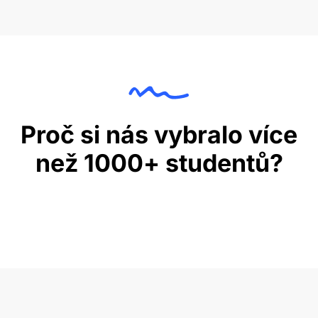
Proč si nás vybralo více
než 1000+ studentů?