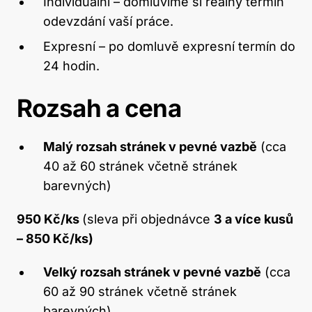
Individuální – domluvíme si reálný termín
odevzdání vaší práce.
Expresní – po domluvě expresní termín do
24 hodin.
Rozsah a cena
Malý rozsah stránek v pevné vazbě
(cca
40 až 60 stránek včetně stránek
barevných)
950 Kč/ks
(sleva při objednávce
3 a více kusů
– 850 Kč/ks)
Velký rozsah stránek v pevné vazbě
(cca
60 až 90 stránek včetně stránek
barevných)