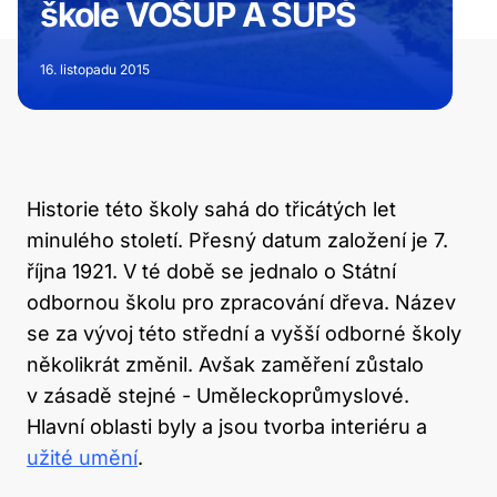
škole VOŠUP A SUPŠ
16. listopadu 2015
Historie této školy sahá do třicátých let
minulého století. Přesný datum založení je 7.
října 1921. V té době se jednalo o Státní
odbornou školu pro zpracování dřeva. Název
se za vývoj této střední a vyšší odborné školy
několikrát změnil. Avšak zaměření zůstalo
v zásadě stejné - Uměleckoprůmyslové.
Hlavní oblasti byly a jsou tvorba interiéru a
užité umění
.