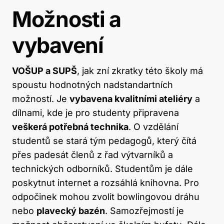
Možnosti a
vybavení
VOŠUP a SUPŠ
, jak zní zkratky této školy má
spoustu hodnotných nadstandartních
možností. Je
vybavena kvalitními ateliéry
a
dílnami, kde je pro studenty připravena
veškerá potřebná technika
. O vzdělání
studentů se stará tým pedagogů, který čítá
přes padesát členů z řad výtvarníků a
technických odborníků. Studentům je dále
poskytnut internet a rozsáhlá knihovna. Pro
odpočinek mohou zvolit bowlingovou dráhu
nebo
plavecký bazén
. Samozřejmostí je