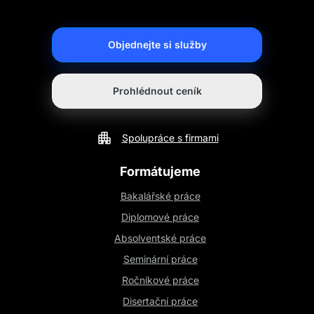
Objednejte si služby
Prohlédnout ceník
Spolupráce s firmami
Formátujeme
Bakalářské práce
Diplomové práce
Absolventské práce
Seminární práce
Ročníkové práce
Disertační práce