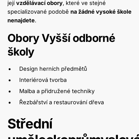
její
vzdělávací obory
, které ve stejné
specializované podobě
na žádné vysoké škole
nenajdete
.
Obory Vyšší odborné
školy
Design herních předmětů
Interiérová tvorba
Malba a přidružené techniky
Řezbářství a restaurování dřeva
Střední