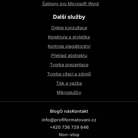
Šablony pro Microsoft Word
Další služby
Online konzultace
Korektura a stylistika
Kontrola plagiátorství
Překlad abstraktu
Tvorba prezentace
Tvorba citací a zdrojů
Tisk a vazba
Mikroslužby
Blog
O nás
Kontakt
info@profiformatovani.cz
+420 736 729 646
Non-stop