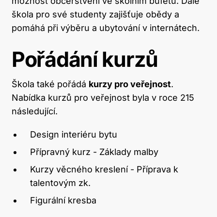
možnost občerstvení ve školním bufetu. Dále
škola pro své studenty zajišťuje obědy a
pomáhá při výběru a ubytování v internátech.
Pořádání kurzů
Škola také pořádá
kurzy pro veřejnost
.
Nabídka kurzů pro veřejnost byla v roce 215
následující.
Design interiéru bytu
Přípravný kurz - Základy malby
Kurzy věcného kreslení - Příprava k
talentovým zk.
Figurální kresba