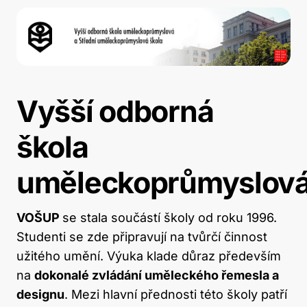
Vyšší odborná
škola
uměleckoprůmyslov
VOŠUP
se stala součástí školy od roku 1996.
Studenti se zde připravují na tvůrčí činnost
užitého umění. Výuka klade důraz především
na
dokonalé zvládání uměleckého řemesla a
designu
. Mezi hlavní přednosti této školy patří